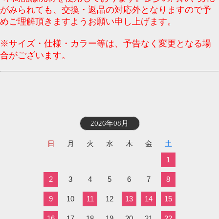
がみられても、交換・返品の対応外となりますので予
めご理解頂きますようお願い申し上げます。
※サイズ・仕様・カラー等は、予告なく変更となる場
合がございます。
2026年08月
日
月
火
水
木
金
土
1
2
3
4
5
6
7
8
9
10
11
12
13
14
15
16
17
18
19
20
21
22