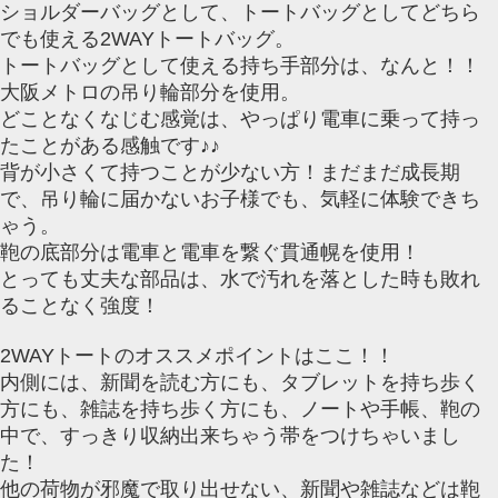
ショルダーバッグとして、トートバッグとしてどちら
でも使える2WAYトートバッグ。
トートバッグとして使える持ち手部分は、なんと！！
大阪メトロの吊り輪部分を使用。
どことなくなじむ感覚は、やっぱり電車に乗って持っ
たことがある感触です♪♪
背が小さくて持つことが少ない方！まだまだ成長期
で、吊り輪に届かないお子様でも、気軽に体験できち
ゃう。
鞄の底部分は電車と電車を繋ぐ貫通幌を使用！
とっても丈夫な部品は、水で汚れを落とした時も敗れ
ることなく強度！
2WAYトートのオススメポイントはここ！！
内側には、新聞を読む方にも、タブレットを持ち歩く
方にも、雑誌を持ち歩く方にも、ノートや手帳、鞄の
中で、すっきり収納出来ちゃう帯をつけちゃいまし
た！
他の荷物が邪魔で取り出せない、新聞や雑誌などは鞄