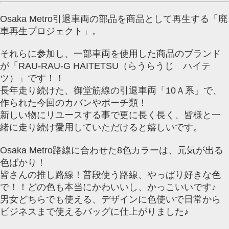
Osaka Metro引退車両の部品を商品として再生する「廃
車再生プロジェクト」。
それらに参加し、一部車両を使用した商品のブランド
が「RAU-RAU-G HAITETSU（らうらうじ ハイテ
ツ）」です！！
長年走り続けた、御堂筋線の引退車両「10Ａ系」で、
作られた今回のカバンやポーチ類！
新しい物にリユースする事で更に長く長く、皆様と一
緒に走り続け愛用していただけると嬉しいです。
Osaka Metro路線に合わせた8色カラーは、元気が出る
色ばかり！
皆さんの推し路線！普段使う路線、やっぱり好きな色
で！！どの色も本当にかわいいし、かっこいいです♪
男女どちらでも使える、デザインに色使いで日常から
ビジネスまで使えるバッグに仕上がりました♪