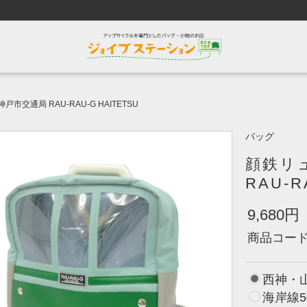
市交通局 RAU-RAU-G HAITETSU
バッグ
顔鉄リ
RAU-R
9,680円
商品コー
西神・山
海岸線5