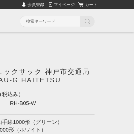
会員登録
マイページ
カート
ュックサック 神戸市交通局
AU-G HAITETSU
（税込み）
RH-B05-W
ド
手線1000形（グリーン）
000形（ホワイト）