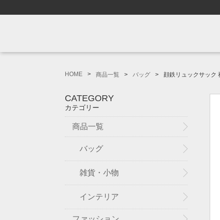
HOME
商品一覧
バッグ
顔鉄リュックサック 神戸
CATEGORY
カテゴリー
商品一覧
バッグ
雑貨・小物
インテリア
ファッション