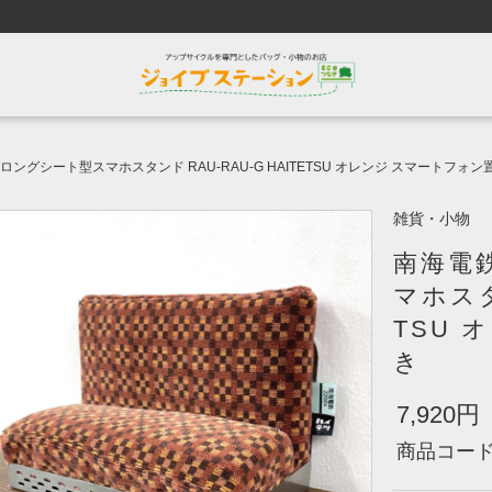
 ロングシート型スマホスタンド RAU-RAU-G HAITETSU オレンジ スマートフォン
雑貨・小物
南海電鉄
マホスタ
TSU 
き
7,920円
商品コー