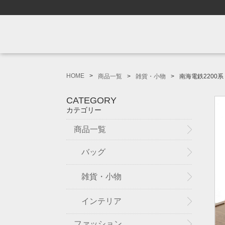
HOME
商品一覧
雑貨・小物
南海電鉄2200系
CATEGORY
カテゴリー
商品一覧
バッグ
雑貨・小物
インテリア
ファッション