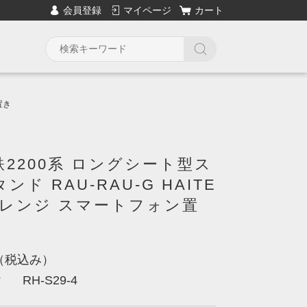
会員登録
マイページ
カート
置き
2200系 ロングシート型ス
ンド RAU-RAU-G HAITE
オレンジ スマートフォン置
（税込み）
RH-S29-4
ド