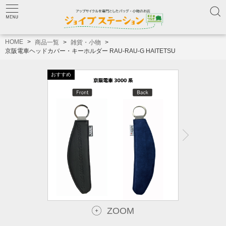
HOME
商品一覧
雑貨・小物
京阪電車ヘッドカバー・キーホルダー RAU-RAU-G HAITETSU
ZOOM