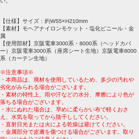
い。
【仕様】サイズ：約W55×H210mm
【素材】モヘアナイロンモケット・塩化ビニール・金
属
【使用部材】京阪電車3000系・8000系（ヘッドカバ
ー）京阪電車3000系（座席シート生地）京阪電車8000
系（カーテン生地）
※注意事項※
・本商品は、廃材を使用しているため、多少の汚れや
劣化がみられる場合がございます。
・素材の特性上、雨や汗などの水分、摩擦により色が
落ちる場合がございます。
・水にぬれた場合は、早めに柔らかい布で軽くおさ
え、水気を取ってから陰干ししてください。
・直射日光または火による乾燥は避けてください。
・金属部分で皮膚を傷つける場合がございます。取り