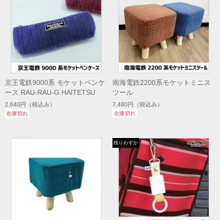
京王電鉄9000系 モケットペンケ
南海電鉄2200系モケットミニス
ース RAU-RAU-G HAITETSU
ツール
2,640円
（税込み）
7,480円
（税込み）
在庫切れ
在庫切れ