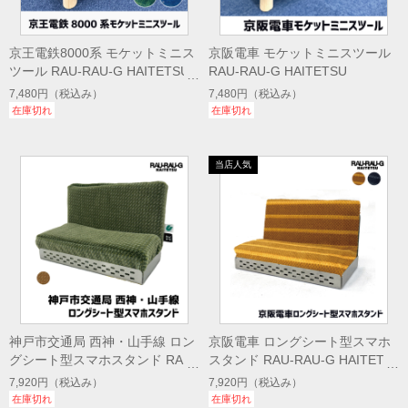
京王電鉄8000系 モケットミニス
京阪電車 モケットミニスツール
ツール RAU-RAU-G HAITETSU
RAU-RAU-G HAITETSU
7,480円
（税込み）
7,480円
（税込み）
在庫切れ
在庫切れ
神戸市交通局 西神・山手線 ロン
京阪電車 ロングシート型スマホ
グシート型スマホスタンド RAU-
スタンド RAU-RAU-G HAITETS
RAU-G HAITETSU
U
7,920円
（税込み）
7,920円
（税込み）
在庫切れ
在庫切れ