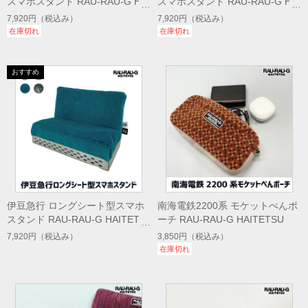
スマホスタンド RAU-RAU-G HAI
スマホスタンド RAU-RAU-G HAI
TETSU
TETSU
7,920円
（税込み）
7,920円
（税込み）
在庫切れ
在庫切れ
伊豆急行 ロングシート型スマホ
南海電鉄2200系 モケットぺんポ
スタンド RAU-RAU-G HAITETS
ーチ RAU-RAU-G HAITETSU
U
7,920円
（税込み）
3,850円
（税込み）
在庫切れ